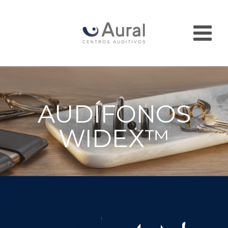
AUDÍFONOS
WIDEX™