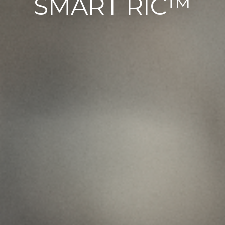
SMART RIC™