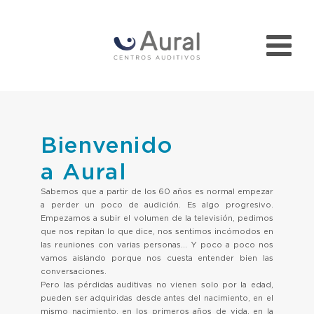
Bienvenido
a Aural
Sabemos que a partir de los 60 años es normal empezar
a perder un poco de audición. Es algo progresivo.
Empezamos a subir el volumen de la televisión, pedimos
que nos repitan lo que dice, nos sentimos incómodos en
las reuniones con varias personas… Y poco a poco nos
vamos aislando porque nos cuesta entender bien las
conversaciones.
Pero las pérdidas auditivas no vienen solo por la edad,
pueden ser adquiridas desde antes del nacimiento, en el
mismo nacimiento, en los primeros años de vida, en la