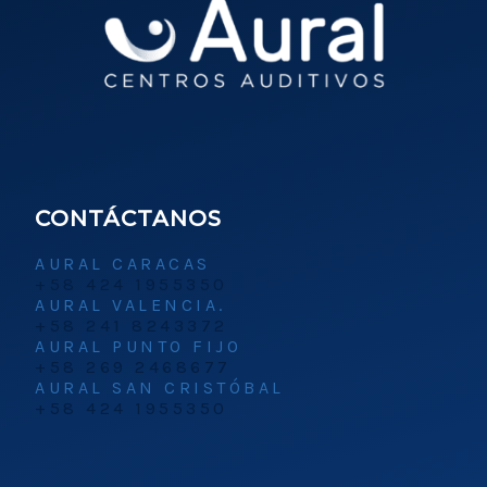
CONTÁCTANOS
AURAL CARACAS
+58 424 1955350
AURAL VALENCIA.
+58 241 8243372
AURAL PUNTO FIJO
+58 269 2468677
AURAL SAN CRISTÓBAL
+58 424 1955350