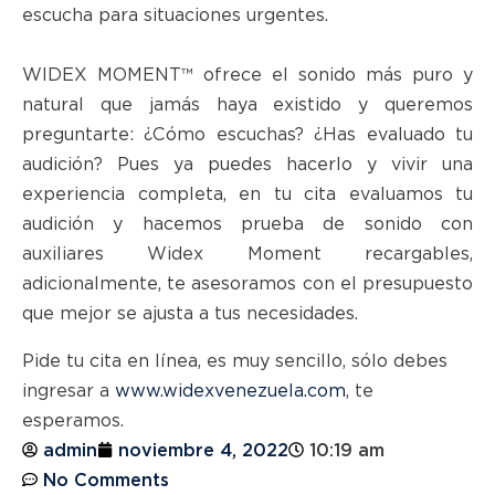
escucha para situaciones urgentes.
WIDEX MOMENT™ ofrece el sonido más puro y
natural que jamás haya existido y queremos
preguntarte: ¿Cómo escuchas? ¿Has evaluado tu
audición? Pues ya puedes hacerlo y vivir una
experiencia completa, en tu cita evaluamos tu
audición y hacemos prueba de sonido con
auxiliares Widex Moment recargables,
adicionalmente, te asesoramos con el presupuesto
que mejor se ajusta a tus necesidades.
Pide tu cita en línea, es muy sencillo, sólo debes
ingresar a
www.widexvenezuela.com
, te
esperamos.
admin
noviembre 4, 2022
10:19 am
No Comments