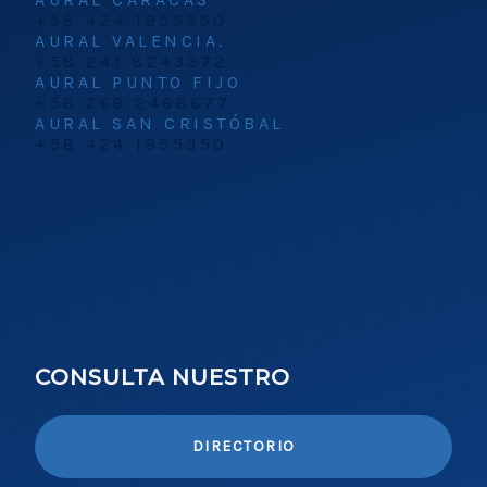
+58 424 1955350
AURAL VALENCIA.
+58 241 8243372
AURAL PUNTO FIJO
+58 269 2468677
AURAL SAN CRISTÓBAL
+58 424 1955350
CONSULTA NUESTRO
DIRECTORIO